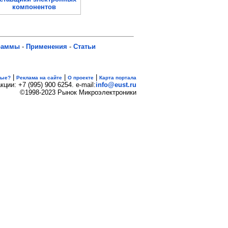
раммы
-
Применения
-
Статьи
|
|
|
вые?
Реклама на сайте
О проекте
Карта портала
кции: +7 (995) 900 6254. e-mail:
info@eust.ru
©1998-2023 Рынок Микроэлектроники