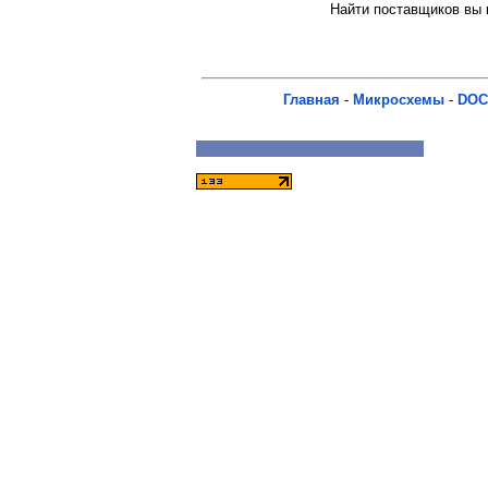
Найти поставщиков вы м
Главная
-
Микросхемы
-
DOC