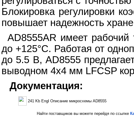
регулироваться с точностью
Блокировка регулировки ко
повышает надежность хране
AD8555AR имеет рабочий 
до +125°C. Работая от одноп
до 5.5 В, AD8555 предлагае
выводном 4x4 мм LFCSP кор
Документация:
241 Kb Engl Описание микросхемы AD8555
Найти поставщиков вы можете перейдя по ссылке
К