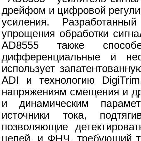
дрейфом и цифровой регули
усиления. Разработанн
упрощения обработки сигна
AD8555 также способ
дифференциальные и нес
использует запатентованну
ADI и технологию DigiTri
напряжениям смещения и др
и динамическим параме
источники тока, подтя
позволяющие детектироват
цепей, и ФНЧ, требующий т