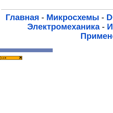
Главная
-
Микросхемы
-
D
Электромеханика
-
И
Примен