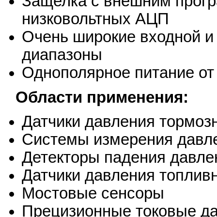
Защелка с внешним прог
низковольтных АЦП
Очень широкие входной и
диапазоны
Однополярное питание от 
Области применения:
Датчики давления тормоз
Системы измерения давл
Детекторы падения давле
Датчики давления топлив
Мостовые сенсоры
Прецизионные токовые да