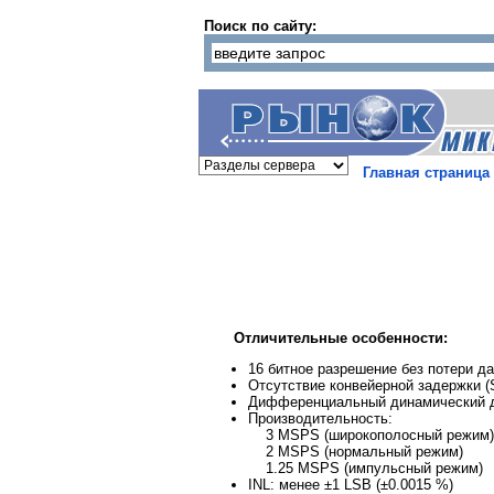
Поиск по сайту:
Главная страница
Отличительные особенности:
16 битное разрешение без потери д
Отсутствие конвейерной задержки (
Дифференциальный динамический ди
Производительность:
3 MSPS (широкополосный режим)
2 MSPS (нормальный режим)
1.25 MSPS (импульсный режим)
INL: менее ±1 LSB (±0.0015 %)