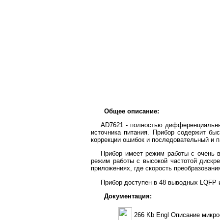
Общее описание:
AD7621 - полностью дифференциальны
источника питания. Прибор содержит бы
коррекции ошибок и последовательный и 
Прибор имеет режим работы с очень в
режим работы с высокой частотой дискре
приложениях, где скорость преобразовани
Прибор доступен в 48 выводных LQFP и
Документация:
266 Kb Engl Описание микр