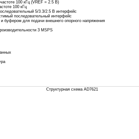
частоте 100 кГц (VREF = 2.5 В)
астоте 100 кГц
последовательный 5/3.3/2.5 В интерфейс
стимый последовательный интерфейс
и буфером для подачи внешнего опорного напряжения
 производительности 3 MSPS
данных
ура