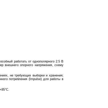
собный работать от однополярного 2.5 В
ер внешнего опорного напряжения, схему
ениях, не требующих выборки и хранения;
ного потребления (Impulse) для работы в
+85°C.