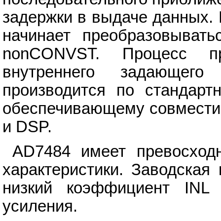
задержки в выдаче данных.
начинает преобразовывать
nonCONVST. Процесс пр
внутреннего задающего
производится по стандарт
обеспечивающему совмести
и DSP.
AD7484 имеет превосходн
характеристики. Заводская
низкий коэффициент IN
усиления.