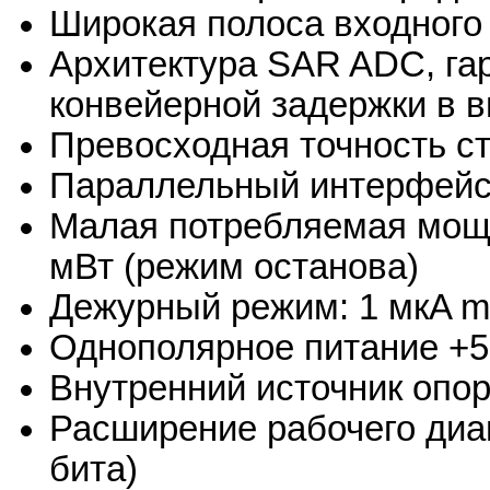
Широкая полоса входного 
Архитектура SAR ADC, га
конвейерной задержки в 
Превосходная точность ст
Параллельный интерфейс
Малая потребляемая мощн
мВт (режим останова)
Дежурный режим: 1 мкA m
Однополярное питание +5
Внутренний источник опор
Расширение рабочего диап
бита)