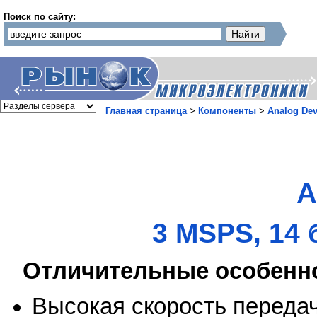
Поиск по сайту:
Главная страница
>
Компоненты
>
Analog Dev
A
3 MSPS, 14
Отличительные особенн
Высокая скорость переда