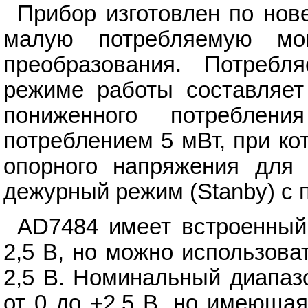
Прибор изготовлен по нов
малую потребляемую мо
преобразования. Потреб
режиме работы составляет
пониженного потребле
потреблением 5 мВт, при ко
опорного напряжения для 
дежурный режим (Stanby) с 
AD7484 имеет встроенный
2,5 В, но можно использов
2,5 В. Номинальный диапазо
от 0 до +2.5 В, но имеюща