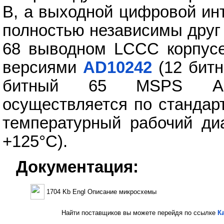
В, а выходной цифровой ин
полностью независимы друг 
68 выводном LCCC корпусе
версиями
AD10242
(12 бит
битный 65 MSPS АЦП
осуществляется по стандар
температурный рабочий диа
+125°C).
Документация:
1704 Kb Engl Описание микросхемы
Найти поставщиков вы можете перейдя по ссылке
К