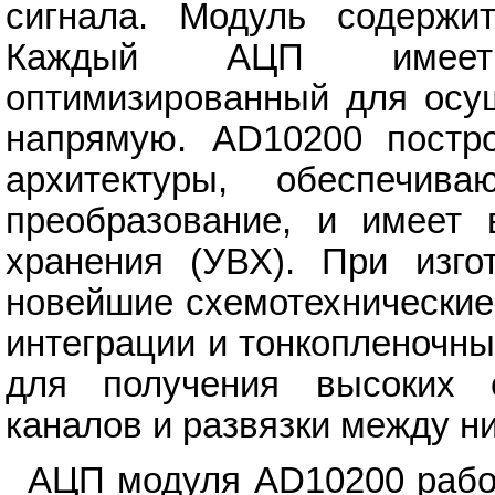
сигнала. Модуль содержи
Каждый АЦП имеет 
оптимизированный для осу
напрямую. AD10200 постр
архитектуры, обеспеч
преобразование, и имеет 
хранения (УВХ). При изго
новейшие схемотехнические
интеграции и тонкопленочны
для получения высоких с
каналов и развязки между н
АЦП модуля AD10200 работ