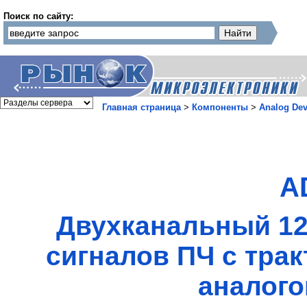
Поиск по сайту:
Главная страница
>
Компоненты
>
Analog Dev
A
Двухканальный 12
сигналов ПЧ с тра
аналого