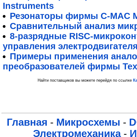
Instruments
Резонаторы фирмы C-MAC M
Сравнительный анализ мик
8-разрядные RISC-микрокон
управления электродвигател
Примеры применения анал
преобразователей фирмы Texa
Найти поставщиков вы можете перейдя по ссылке
К
Главная
-
Микросхемы
-
D
Электромеханика
-
И