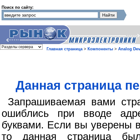
Поиск по сайту:
Главная страница
>
Компоненты
>
Analog Dev
Данная страница пе
Запрашиваемая вами стра
ошиблись при вводе адр
буквами. Если вы уверены в
то данная страница бы