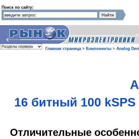
Поиск по сайту:
Главная страница
>
Компоненты
>
Analog Dev
A
16 битный 100 kSPS
Отличительные особенн