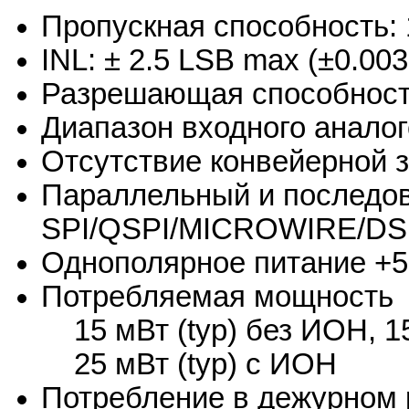
Пропускная способность:
INL: ± 2.5 LSB max (±0.0
Разрешающая способность:
Диапазон входного аналого
Отсутствие конвейерной 
Параллельный и последов
SPI/QSPI/MICROWIRE/DS
Однополярное питание +5
Потребляемая мощность
15 мВт (typ) без ИОН, 
25 мВт (typ) с ИОН
Потребление в дежурном 