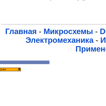
Главная
-
Микросхемы
-
D
Электромеханика
-
И
Примен