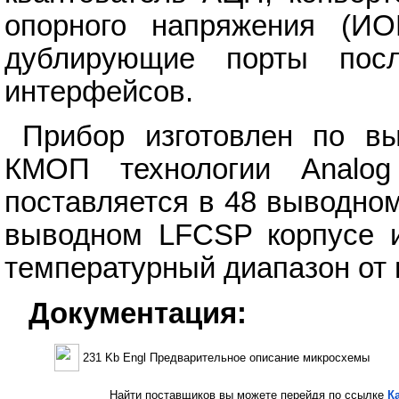
опорного напряжения (ИО
дублирующие порты посл
интерфейсов.
Прибор изготовлен по вы
КМОП технологии Analog
поставляется в 48 выводно
выводном LFCSP корпусе и
температурный диапазон от м
Документация:
231 Kb Engl Предварительное описание микросхемы
Найти поставщиков вы можете перейдя по ссылке
К