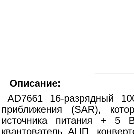
Описание:
AD7661 16-разрядный 10
приближения (SAR), кото
источника питания + 5 
квантователь АЦП, конверт