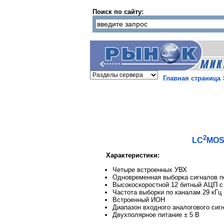
Поиск по сайту:
Главная страница
2
LC
MOS
Характеристики:
Четыре встроенных УВХ
Одновременная выборка сигналов п
Высокоскоростной 12 битный АЦП с 
Частота выборки по каналам 29 кГц
Встроенный ИОН
Диапазон входного аналогового сиг
Двухполярное питание ± 5 В