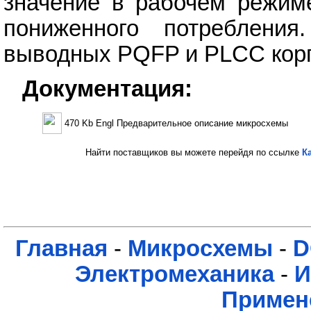
значение в рабочем режиме
пониженного потреблени
выводных PQFP и PLCC кор
Документация:
470 Kb Engl Предварительное описание микросхемы
Найти поставщиков вы можете перейдя по ссылке
К
Главная
-
Микросхемы
-
D
Электромеханика
-
И
Примен