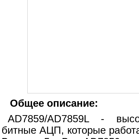
Общее описание:
AD7859/AD7859L - выс
битные АЦП, которые работа