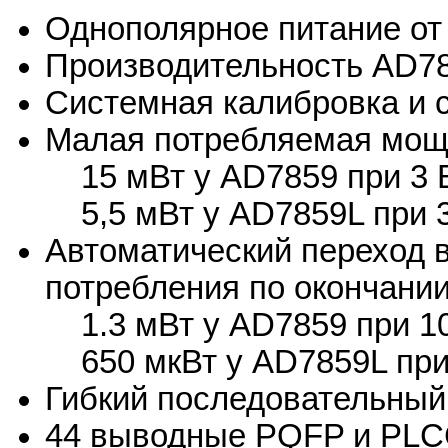
Однополярное питание от 
Производительность AD78
Системная калибровка и 
Малая потребляемая мощ
15 мВт у AD7859 при 3 
5,5 мВт у AD7859L при 3
Автоматический переход в
потребления по окончани
1.3 мВт у AD7859 при 1
650 мкВт у AD7859L при
Гибкий последовательный 
44 выводные PQFP и PL