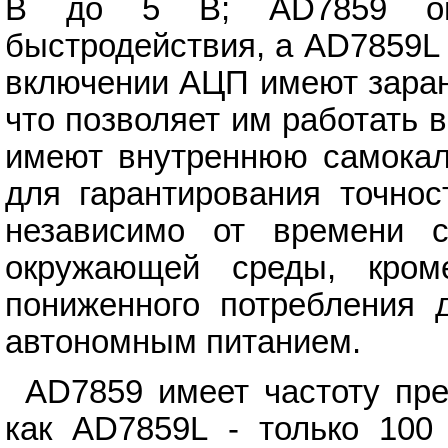
В до 5 В; AD7859 опт
быстродействия, а AD7859L 
включении АЦП имеют заран
что позволяет им работать 
имеют внутреннюю самокал
для гарантирования точнос
независимо от времени 
окружающей среды, кро
пониженного потребления 
автономным питанием.
AD7859 имеет частоту пре
как AD7859L - только 100 