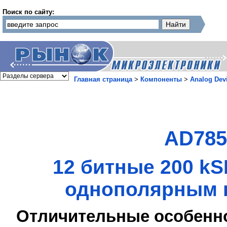
Поиск по сайту:
Главная страница
>
Компоненты
>
Analog Dev
AD785
12 битные 200 k
однополярным п
Отличительные особенн