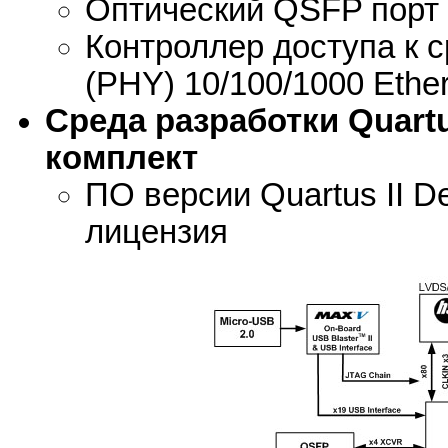
Оптический QSFP порт
Контроллер доступа к 
(PHY) 10/100/1000 Ethe
Среда разработки Quart
комплект
ПО версии Quartus II De
лицензия