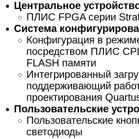
Центральное устройств
ПЛИС FPGA серии Str
Система конфигуриров
Конфигурация в режиме 
посредством ПЛИС CPL
FLASH памяти
Интегрированный загруз
поддерживающий работ
проектирования Quartus
Пользовательские устр
Пользовательские кноп
светодиоды