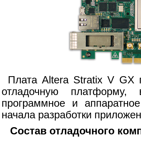
Плата Altera Stratix V G
отладочную платформу,
программное и аппаратное
начала разработки приложе
Состав отладочного ком