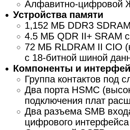
Алфавитно-цифровой Ж
Устройства памяти
1,152 МБ DDR3 SDRAM 
4.5 МБ QDR II+ SRAM c
72 МБ RLDRAM II CIO 
c 18-битной шиной дан
Компоненты и интерфе
Группа контактов под с
Два порта HSMC (высо
подключения плат рас
Два разъема SMB входа
цифрового интерфейса 