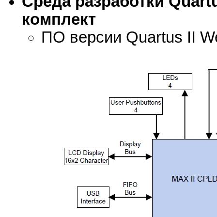
Среда разработки Quart
комплект
ПО версии Quartus II We