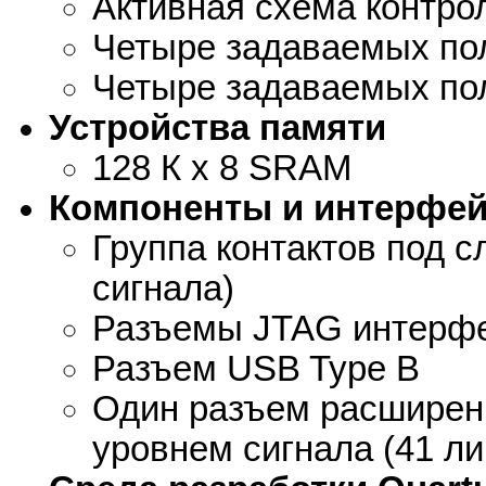
Активная схема контро
Четыре задаваемых по
Четыре задаваемых по
Устройства памяти
128 К х 8 SRAM
Компоненты и интерфе
Группа контактов под с
сигнала)
Разъемы JTAG интерф
Разъем USB Type B
Один разъем расширени
уровнем сигнала (41 л