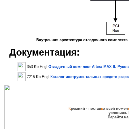
Внутренняя архитектура отладочного комплекта A
Документация:
353 Kb Engl
Отладочный комплект Altera MAX II. Руко
7215 Kb Engl
Каталог инструментальных средств разра
К
ремний - постав
к
а всей номен
условиях.
Перейти на