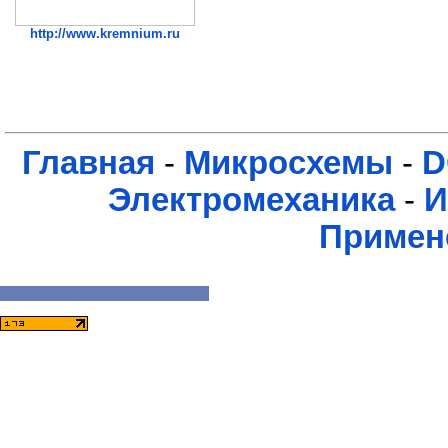
http://www.kremnium.ru
Главная
-
Микросхемы
-
D
Электромеханика
-
И
Примен