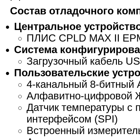
Состав отладочного ком
Центральное устройств
ПЛИС CPLD MAX II EP
Система конфигуриров
Загрузочный кабель US
Пользовательские устр
4-канальный 8-битный
Алфавитно-цифровой 
Датчик температуры с
интерфейсом (SPI)
Встроенный измерител