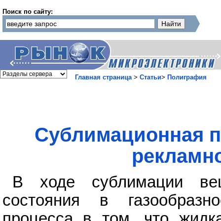
Поиск по сайту:
Главная страница
>
Статьи
>
Полиграфия
Сублимационная п
рекламно
В ходе сублимации вещ
состояния в газообразно
процесса в том, что жидк