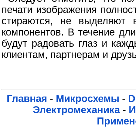
печати изображения полнос
стираются, не выделяют 
компонентов. В течение дл
будут радовать глаз и каж
клиентам, партнерам и друз
Главная
-
Микросхемы
-
D
Электромеханика
-
И
Примен