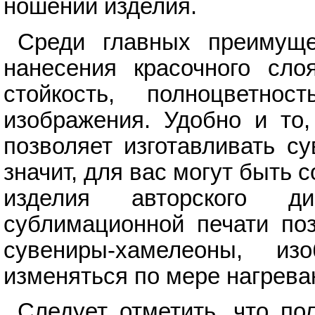
ношении изделия.
Среди главных преимуще
нанесения красочного сло
стойкость, полноцветнос
изображения. Удобно и то,
позволяет изготавливать с
значит, для вас могут быть
изделия авторского д
сублимационной печати поз
сувениры-хамелеоны, и
изменяться по мере нагрева
Следует отметить, что п