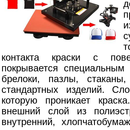
п
и
с
т
контакта краски с пове
покрывается специальным 
брелоки, пазлы, стаканы
стандартных изделий. Сл
которую проникает краска
внешний слой из полиэст
внутренний, хлопчатобума