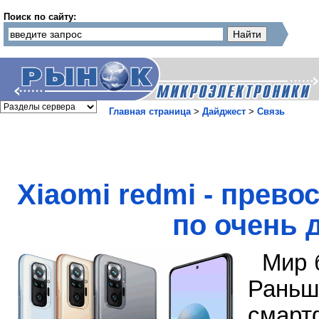
Поиск по сайту:
Главная страница
>
Дайджест
>
Связь
Xiaomi redmi - прево
по очень 
Мир 
Рань
сма