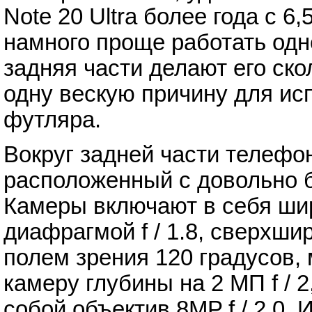
Note 20 Ultra более года с 
намного проще работать одн
задняя части делают его ско
одну вескую причину для ис
футляра.
Вокруг задней части телефон
расположенный с довольно 
Камеры включают в себя ши
диафрагмой f / 1.8, сверхшир
полем зрения 120 градусов, м
камеру глубины на 2 МП f / 
собой объектив 8MP f / 2.0.