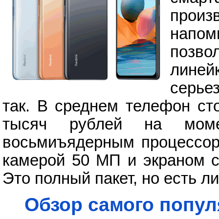
прои
напом
позво
линей
серьез
так. В среднем телефон ст
тысяч рублей на моме
восьмиъядерным процессоро
камерой 50 МП и экраном с
Это полный пакет, но есть ли
Обзор самого попул