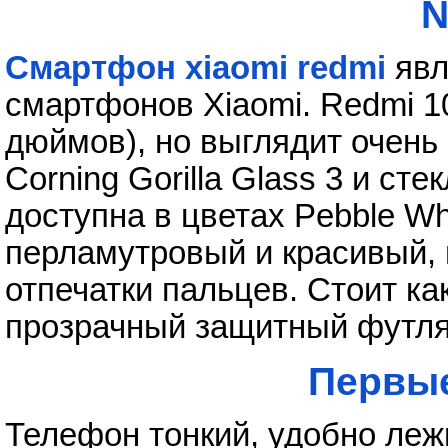
N
Смартфон xiaomi redmi
явл
смартфонов Xiaomi. Redmi 1
дюймов), но выглядит очень
Corning Gorilla Glass 3 и ст
доступна в цветах Pebble Wh
перламутровый и красивый, 
отпечатки пальцев. Стоит ка
прозрачный защитный футля
Первы
Телефон тонкий, удобно леж