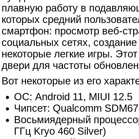
плавную работу в подавляю
которых средний пользовате
смартфон: просмотр веб-стр
социальных сетях, создание
некоторые легкие игры. Это
двери для частоты обновлен
Вот некоторые из его характ
ОС: Android 11, MIUI 12.5
Чипсет: Qualcomm SDM678
Восьмиядерный процессор 
ГГц Kryo 460 Silver)