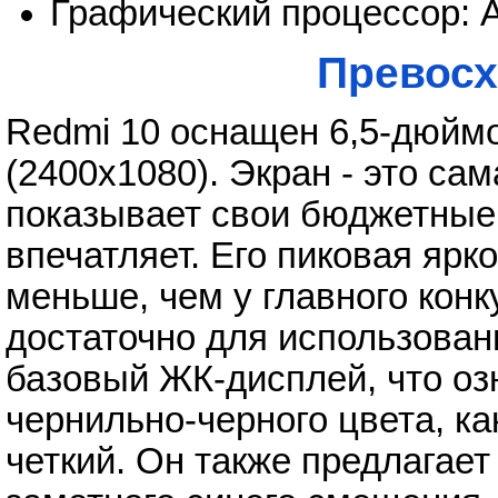
Графический процессор: 
Превосх
Redmi 10 оснащен 6,5-дюйм
(2400x1080). Экран - это са
показывает свои бюджетные 
впечатляет. Его пиковая ярко
меньше, чем у главного конку
достаточно для использован
базовый ЖК-дисплей, что озн
чернильно-черного цвета, к
четкий. Он также предлагает