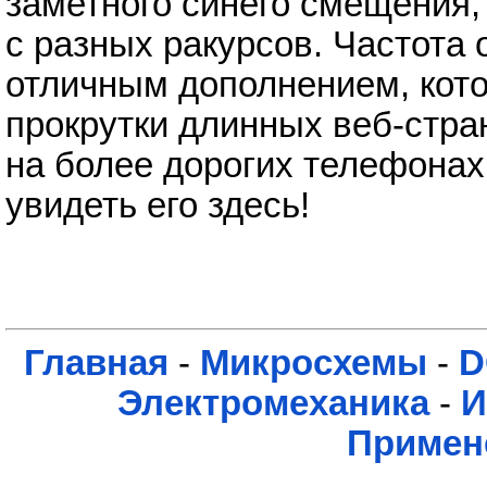
заметного синего смещения,
с разных ракурсов. Частота 
отличным дополнением, кото
прокрутки длинных веб-стра
на более дорогих телефонах
увидеть его здесь!
Главная
-
Микросхемы
-
D
Электромеханика
-
И
Примен