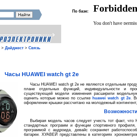
По базе:
>
Дайджест
>
Связь
Часы HUAWEI watch gt 2e
Часы HUAWEI watch gt 2e не являются отдельным прод
плане отдельных функций, индивидуальности и про
существующей модели изменения расширили модельную
оценить которые можно по ссылке
huawei watch gt 2e
. В
оформлении крышки рассчитано на молодежный контингент,
Возможност
Выбирая модель часов следует учесть тот факт, что
стандартных программ и функции спортивного профиля,
программой с андроида, девайс сохраняет работоспособ
батареи. ХУАВЕЙ представлены в категориях хронометров