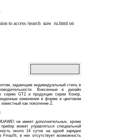
уктом, задающим индивидуальный стиль в
изводительности. Внесенные в дизайн
 серию GT2 и продукции серии Хонор,
веденные изменения в форме и цветовом
 известный как поколение Z.
и
 HUAWEI не имеет дополнительных, кроме
 прибор может управляться специальной
ность около 14 суток на одной зарядке
 Fmazfit, в них отсутствует возможность