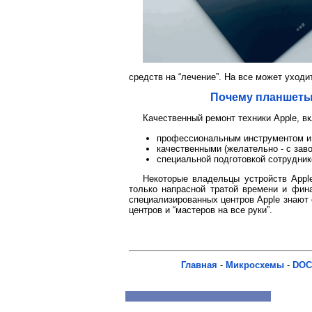
средств на “лечение”. На все может уходи
Почему планшеты 
Качественный ремонт техники Apple, в
профессиональным инструментом и
качественными (желательно - с зав
специальной подготовкой сотрудник
Некоторые владельцы устройств Appl
только напрасной тратой времени и фин
специализированных центров Apple знают 
центров и “мастеров на все руки”.
Главная
-
Микросхемы
-
DOC