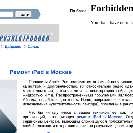
По базе:
>
Дайджест
>
Связь
Ремонт iPad в Москве
Планшеты Apple iPad пользуются огромной популярнос
качеством и долговечностью, их относительно редко сда
может ломаться, в том числе из-за неосторожного обращен
жидкостью и т.д. Распространенными проблемами являют
Айпада, неработающая кнопка Home, повреждения стекла и
исчезновения чувствительности сенсора), проблемы в рабо
Что бы ни случилось с вашей техникой, ее, как пр
организаций, выполняющих
ремонт iPad в Москве
. Отд
сервисным центрам, имеющим сложившуюся положительну
любой сложности в короткие сроки, по разумным ценам и 