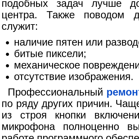
подобных задач лучше до
центра. Также поводом 
служит:
наличие пятен или развод
битые пиксели;
механическое повреждени
отсутствие изображения.
Профессиональный
ремон
по ряду других причин. Чащ
из строя кнопки включени
микрофона полноценно вы
работе программного обеспе