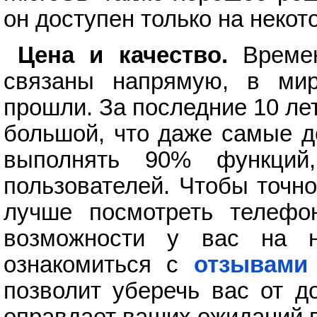
он доступен только на некот
Цена и качество.
Времен
связаны напрямую, в ми
прошли. За последние 10 лет
большой, что даже самые 
выполнять 90% функций
пользователей. Чтобы точно
лучше посмотреть телефо
возможности у вас на н
ознакомиться с
отзывами
позволит уберечь вас от д
оправдает ваших ожиданий 