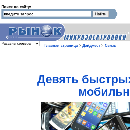
Поиск по сайту:
Главная страница
>
Дайджест
>
Связь
Девять быстрых
мобильн