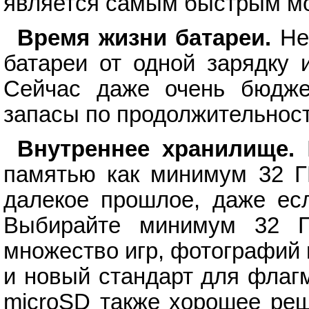
является самым быстрым м
Время жизни батареи.
Не 
батареи от одной зарядку 
Сейчас даже очень бюдж
запасы по продолжительност
Внутреннее хранилище.
Р
памятью как минимум 32 Г
далекое прошлое, даже ес
Выбирайте минимум 32 Г
множество игр, фотографий 
и новый стандарт для флаг
microSD также хорошее реш