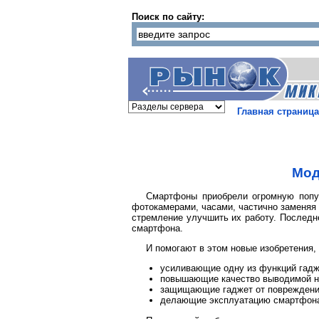
Поиск по сайту:
Главная страница
Мод
Смартфоны приобрели огромную попул
фотокамерами, часами, частично заменяя
стремление улучшить их работу. Последн
смартфона.
И помогают в этом новые изобретения,
усиливающие одну из функций гадже
повышающие качество выводимой на
защищающие гаджет от повреждений
делающие эксплуатацию смартфона 