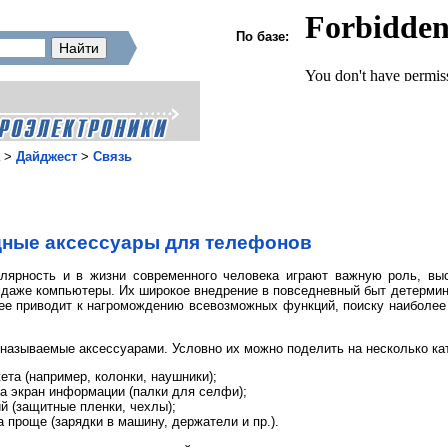
По базе:
>
Дайджест
>
Связь
ные аксессуары для телефонов
ярность и в жизни современного человека играют важную роль, выс
 даже компьютеры. Их широкое внедрение в повседневный быт детермини
ее приводит к нагромождению всевозможных функций, поиску наиболее
 называемые аксессуарами. Условно их можно поделить на несколько ка
та (например, колонки, наушники);
 экран информации (палки для селфи);
 (защитные пленки, чехлы);
проще (зарядки в машину, держатели и пр.).