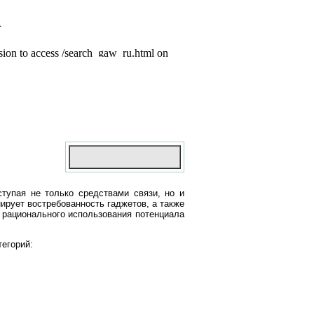
тупая не только средствами связи, но и
рует востребованность гаджетов, а также
 рационального использования потенциала
тегорий: