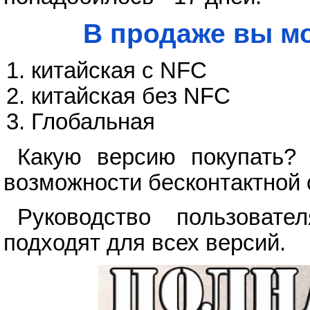
В продаже вы мо
китайская с NFC
китайская без NFC
Глобальная
Какую версию покупать? 
возможности бесконтактной 
Руководство пользоват
подходят для всех версий.