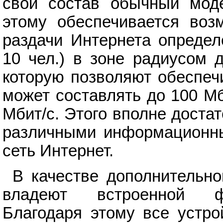
свой состав обычный моде
этому обеспечивается воз
раздачи Интернета определ
10 чел.) в зоне радиусом 
которую позволяют обеспеч
может составлять до 100 Мб
Мбит/с. Этого вполне доста
различными информационны
сеть Интернет.
В качестве дополнительн
владеют встроенной фу
Благодаря этому все устро