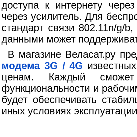
доступа к интернету чере
через усилитель. Для беспр
стандарт связи 802.11n/g/b
данными может поддерживат
В магазине Веласат.ру пр
модема 3G / 4G
известных
ценам. Каждый сможет
функциональности и рабочи
будет обеспечивать стабил
иных условиях эксплуатации