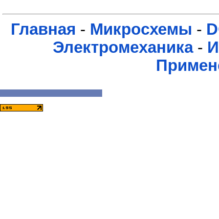
Главная
-
Микросхемы
-
D
Электромеханика
-
И
Примен