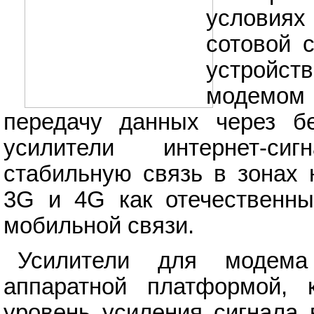
условиях
сотовой 
устройст
модемом
передачу данных через б
усилители интернет-си
стабильную связь в зонах 
3G и 4G как отечественны
мобильной связи.
Усилители для модема 
аппаратной платформой, к
уровень усиления сигнала 