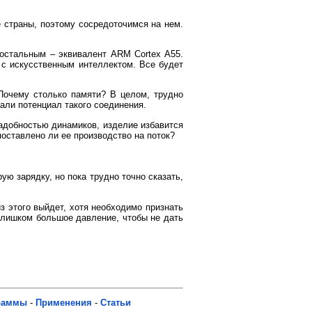
 страны, поэтому сосредоточимся на нем.
 остальным – эквивалент ARM Cortex A55.
с искусственным интеллектом. Все будет
Почему столько памяти? В целом, трудно
али потенциал такого соединения.
надобностью динамиков, изделие избавится
поставлено ли ее производство на поток?
ю зарядку, но пока трудно точно сказать,
з этого выйдет, хотя необходимо признать
слишком большое давление, чтобы не дать
раммы
-
Применения
-
Статьи