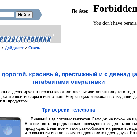
По базе:
>
Дайджест
>
Связь
 дорогой, красивый, престижный и с двенадц
гигабайтами оперативки
льно дебютирует в первом квартале две тысячи девятнадцатого года.
достаточной информацией о нем. Ряд специализированных изданий д
ким продуктом.
Три версии телефона
Внешний вид сотовых гаджетов Самсунг не похож на изд
В этом есть определенные преимущества для многочи
продукции. Ведь все – таки разнообразие на рынке всегда
что компании иногда взаимно вдохновляют друг друга. Раз