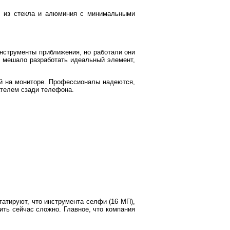
с из стекла и алюминия с минимальными
инструменты приближения, но работали они
то мешало разработать идеальный элемент,
й на мониторе. Профессионалы надеются,
ателем сзади телефона.
атируют, что инструмента селфи (16 МП),
ить сейчас сложно. Главное, что компания