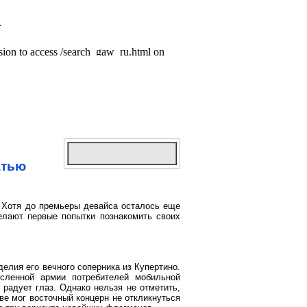
атью
 Хотя до премьеры девайса осталось еще
елают первые попытки познакомить своих
елия его вечного соперника из Купертино.
сленной армии потребителей мобильной
 радует глаз. Однако нельзя не отметить,
ве мог восточный концерн не откликнуться