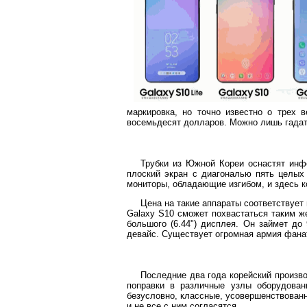
маркировка, но точно известно о трех 
восемьдесят долларов. Можно лишь гадат
Трубки из Южной Кореи оснастят ин
плоский экран с диагональю пять целых
мониторы, обладающие изгибом, и здесь к
Цена на такие аппараты соответствует
Galaxy S10 сможет похвастаться таким ж
большого (6.44") дисплея. Он займет до
девайс. Существует огромная армия фанат
Последние два года корейский произв
поправки в различные узлы оборудован
безусловно, классные, усовершенствованн
и не все с ним согласятся.