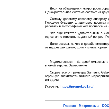
Десятка обзаведется микропроцессора
Однокристальная система состоит из дву
Самому дорогому сотовому аппарату д
Порадует будущих владельцев десятки и
работать в литографическом процессе на 
Что еще кажется удивительным в Gal
однозначно ответить на данный вопрос. Г
Даже возможно, что в девайс вмонтиру
от надоевших рамок, хотя и миниатюрных. 
Модели оснастят батареей емкостью в 
в какой версии.
Заключение
Скорее всего, премьера Samsung Galax
огромную значимость зимнего мероприяти
им сдачи.
Источник:
https://promokod1.ru/
Главная
-
Микросхемы
-
DOC