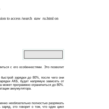
иться с его особенностями. Это позволит
 быстрой зарядки до 80%, после чего они
арядки АКБ, будет напрямую зависеть от
а может программно ограничиться до 80%.
атации аккумулятора.
шенно необязательно полностью разряжать
заряд, это говорит о том, что один цикл