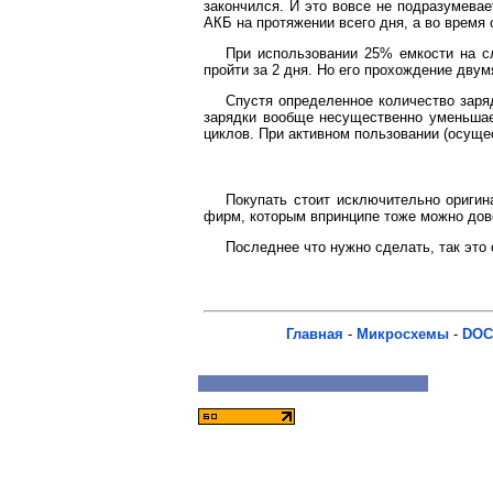
закончился. И это вовсе не подразумева
АКБ на протяжении всего дня, а во время 
При использовании 25% емкости на с
пройти за 2 дня. Но его прохождение двум
Спустя определенное количество заря
зарядки вообще несущественно уменьшае
циклов. При активном пользовании (осущес
Покупать стоит исключительно оригин
фирм, которым впринципе тоже можно дов
Последнее что нужно сделать, так это
Главная
-
Микросхемы
-
DOC