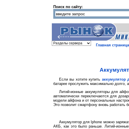
Поиск по сайту:
Главная страница
Аккумулято
Если вы хотите купить
аккумулятор 
батарее прослужить максимально долго, а
Литий-ионные аккумуляторы для айфон
автоматически переключаются для дозар
модели айфона и от персональных настро
Это позволит смартфону вновь работать б
Аккумулятор для Iphone можно заряжа
АКБ, как это было раньше. Литий-ионные