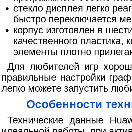
стекло дисплея легко реа
быстро переключается ме
корпус изготовлен в шест
качественного пластика, к
элементы плотно прилегаю
Для любителей игр хорош
правильные настройки граф
легко можете запустить люб
Особенности техн
Технические данные Huaw
идеальной работы, при акти