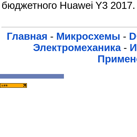
бюджетного Huawei Y3 2017.
Главная
-
Микросхемы
-
D
Электромеханика
-
И
Примен