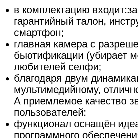
в комплектацию входит:за
гарантийный талон, инстр
смартфон;
главная камера с разреш
бьютификации (убирает ме
любителей селфи;
благодаря двум динамика
мультимедийному, отличн
А приемлемое качество зв
пользователей;
функционал оснащён иде
программного обеспечения