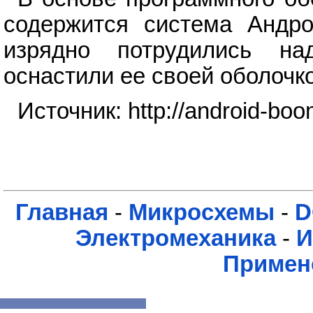
содержится система Андрои
изрядно потрудились н
оснастили ее своей оболочк
Источник: http://android-bo
Главная
-
Микросхемы
-
D
Электромеханика
-
И
Примен