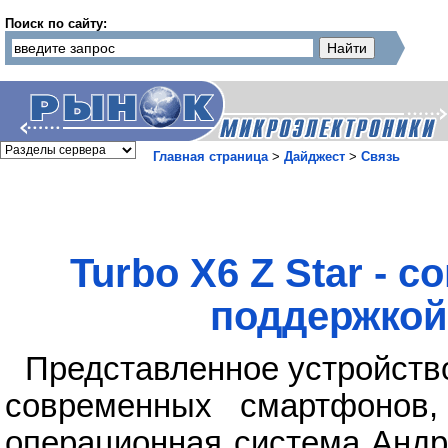
Поиск по сайту:
Главная страница
>
Дайджест
>
Связь
Turbo X6 Z Star -
поддержкой
Представленное устройство
современных смартфонов,
операционная система Андр