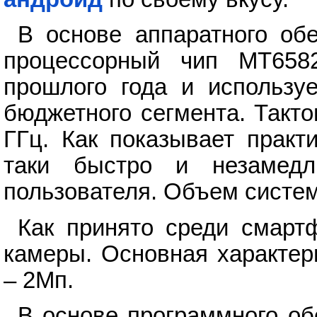
В основе аппаратного об
процессорный чип MT658
прошлого года и используе
бюджетного сегмента. Такто
ГГц. Как показывает практ
таки быстро и незамедл
пользователя. Объем систем
Как принято среди смарт
камеры. Основная характер
– 2Мп.
В основе программного об