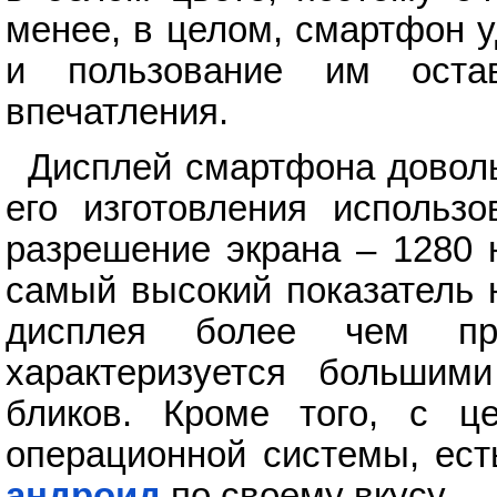
менее, в целом, смартфон у
и пользование им остав
впечатления.
Дисплей смартфона доволь
его изготовления использо
разрешение экрана – 1280 н
самый высокий показатель 
дисплея более чем пр
характеризуется большим
бликов. Кроме того, с ц
операционной системы, ес
андроид
по своему вкусу.