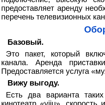
предоставляет аренду необ
перечень телевизионных кан
Обор
Базовый.
Это пакет, который вклю
канала. Аренда приставк
Предоставляется услуга «му
Вижу выгоду.
Есть два варианта таки
кинотеатр «viju», скорость