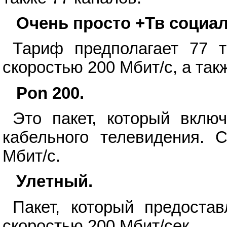
Очень просто +Тв социа
Тариф предполагает 77 т
скоростью 200 Мбит/с, а так
Pon 200.
Это пакет, который вклю
кабельного телевидения. С
Мбит/с.
Улетный.
Пакет, который предоста
скоростью 200 Мбит/сек.