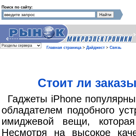
Поиск по сайту:
Главная страница
>
Дайджест
>
Связь
Стоит ли заказ
Гаджеты iPhone популярны
обладателем подобного уст
имиджевой вещи, котора
Несмотря на высокое каче