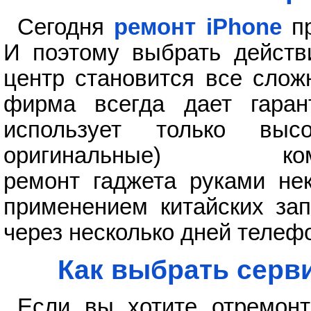
Сегодня
ремонт iPhone
пр
И поэтому выбрать действ
центр становится все слож
фирма всегда дает гара
использует только высо
оригинальные) ко
ремонт гаджета руками не
применением китайских зап
через несколько дней телеф
Как выбрать серв
Если вы хотите отремонт