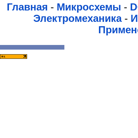
Главная
-
Микросхемы
-
D
Электромеханика
-
И
Примен