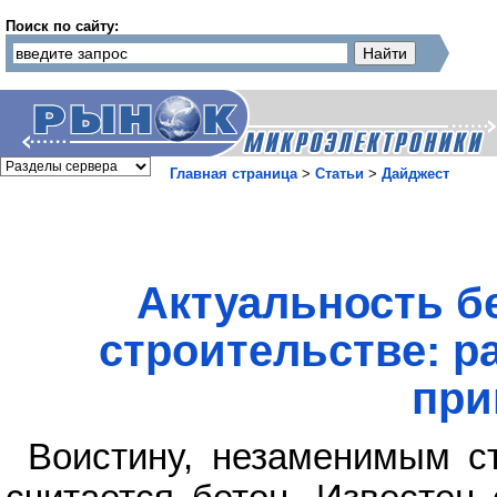
Поиск по сайту:
Главная страница
>
Статьи
>
Дайджест
Актуальность б
строительстве: р
при
Воистину, незаменимым с