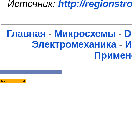
Источник:
http://regionstr
Главная
-
Микросхемы
-
D
Электромеханика
-
И
Примен