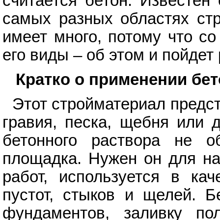
считается бетон. Известен
самых разных областях стр
имеет много, потому что с
его виды – об этом и пойдет
Кратко о применении бет
Этот стройматериал предст
гравия, песка, щебня или 
бетонного раствора не о
площадка. Нужен он для на
работ, используется в кач
пустот, стыков и щелей. Б
фундаментов, заливку по