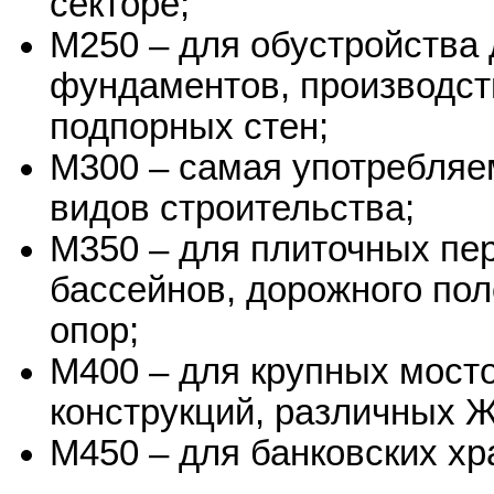
секторе;
М250 – для обустройства 
фундаментов, производств
подпорных стен;
М300 – самая употребляе
видов строительства;
М350 – для плиточных пе
бассейнов, дорожного пол
опор;
М400 – для крупных мост
конструкций, различных 
М450 – для банковских хр