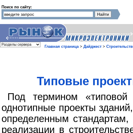
Поиск по сайту:
Главная страница
>
Дайджест
>
Строительств
Типовые проект
Под термином «типовой 
однотипные проекты зданий,
определенным стандартам, 
реализации в строительств