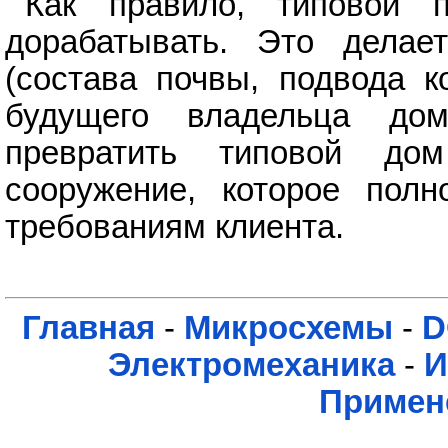
Как правило, типовой п
дорабатывать. Это делае
(состава почвы, подвода к
будущего владельца дом
превратить типовой до
сооружение, которое пол
требованиям клиента.
Главная
-
Микросхемы
-
D
Электромеханика
-
И
Примен