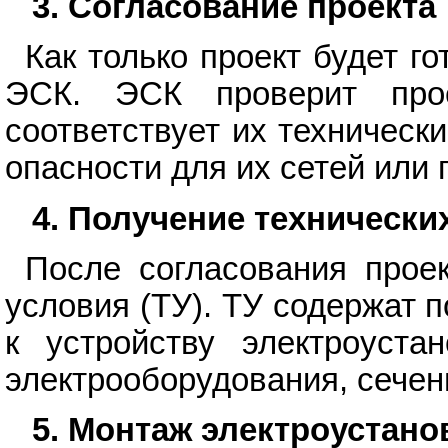
3. Согласование проекта
Как только проект будет го
ЭСК. ЭСК проверит прое
соответствует их техническ
опасности для их сетей или 
4. Получение технических
После согласования прое
условия (ТУ). ТУ содержат 
к устройству электроуста
электрооборудования, сечени
5. Монтаж электроустано