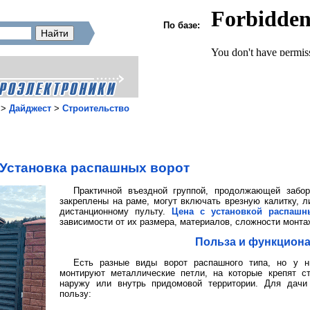
По базе:
>
Дайджест
>
Строительство
Установка распашных ворот
Практичной въездной группой, продолжающей забор
закреплены на раме, могут включать врезную калитку, л
дистанционному пульту.
Цена с установкой распашн
зависимости от их размера, материалов, сложности монта
Польза и функцион
Есть разные виды ворот распашного типа, но у н
монтируют металлические петли, на которые крепят с
наружу или внутрь придомовой территории. Для дачи
пользу: