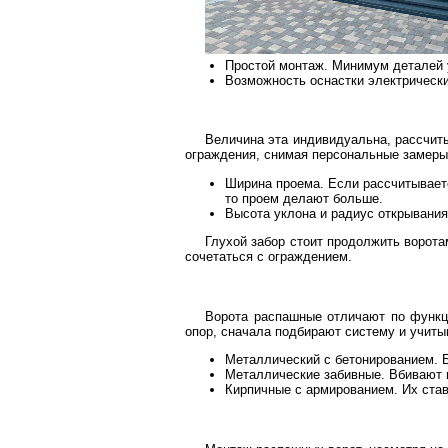
Простой монтаж. Минимум деталей 
Возможность оснастки электрическ
Величина эта индивидуальна, рассчиты
ограждения, снимая персональные замер
Ширина проема. Если рассчитываете
то проем делают больше.
Высота уклона и радиус открывания.
Глухой забор стоит продолжить ворота
сочетаться с ограждением.
Ворота распашные отличают по функци
опор, сначала подбирают систему и учиты
Металлический с бетонированием. Б
Металлические забивные. Вбивают и
Кирпичные с армированием. Их став