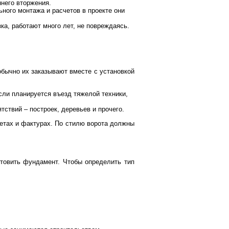
ннего вторжения.
ьного монтажа и расчетов в проекте они
ка, работают много лет, не повреждаясь.
обычно их заказывают вместе с установкой
сли планируется въезд тяжелой техники,
тствий – построек, деревьев и прочего.
ветах и фактурах. По стилю ворота должны
отовить фундамент. Чтобы определить тип