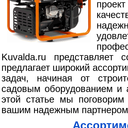
проек
качест
надежн
удовл
профес
Kuvalda.ru представляет 
предлагает широкий ассорт
задач, начиная от строит
садовым оборудованием и 
этой статье мы поговорим 
вашим надежным партнером 
Ассортим