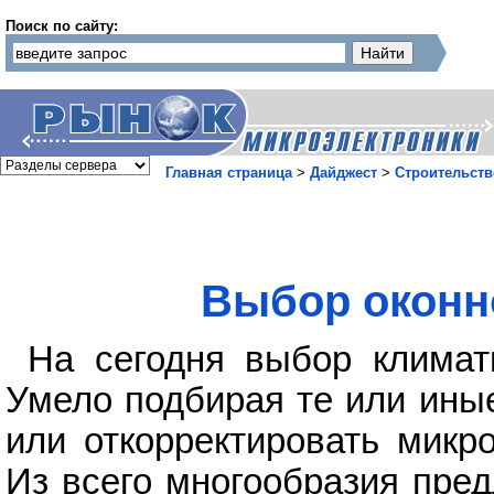
Поиск по сайту:
Главная страница
>
Дайджест
>
Строительств
Выбор оконн
На сегодня выбор климат
Умело подбирая те или иные
или откорректировать микр
Из всего многообразия пре