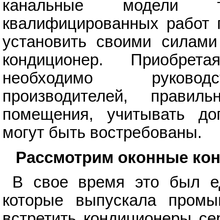
канальные модели т
квалифицированных работ п
установить своими силам
кондиционер. Приобре
необходимо руководс
производителей, прави
помещения, учитывать до
могут быть востребованы.
Рассмотрим оконные ко
В свое время это был ед
которые выпускала промы
встретить кондиционеры се