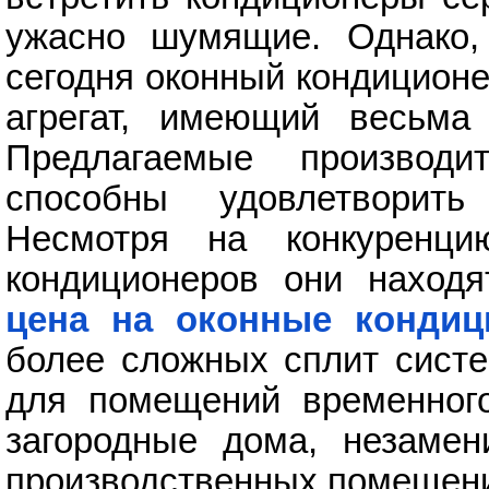
ужасно шумящие. Однако,
сегодня оконный кондиционе
агрегат, имеющий весьма
Предлагаемые производи
способны удовлетворит
Несмотря на конкуренц
кондиционеров они находят
цена на оконные кондиц
более сложных сплит систе
для помещений временного
загородные дома, незаме
производственных помещени