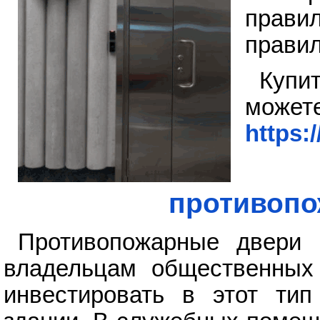
прави
правил
Купи
мо
https:
противопо
Противопожарные двери 
владельцам общественных 
инвестировать в этот ти