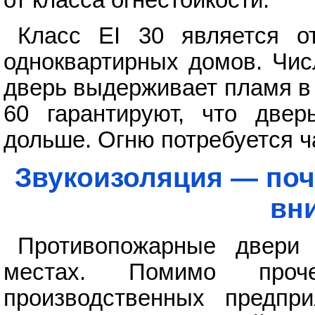
от класса огнестойкости.
Класс EI 30 является 
одноквартирных домов. Чис
дверь выдерживает пламя в 
60 гарантируют, что две
дольше. Огню потребуется ч
Звукоизоляция — поч
вн
Противопожарные двери
местах. Помимо проч
производственных предпр