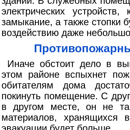
здании. В служебных помещ
электрических устройств, 
замыкание, а также стопки б
воздействию даже небольш
Противопожарны
Иначе обстоит дело в вы
этом районе вспыхнет пож
обитателям дома достат
покинуть помещение. С дру
в другом месте, он не та
материалов, хранящихся в
эвакуации будет больше.