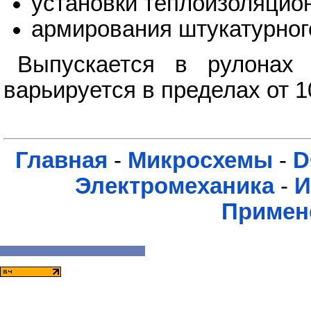
установки теплоизоляцио
армирования штукатурног
Выпускается в рулонах
варьируется в пределах от 1
Главная
-
Микросхемы
-
D
Электромеханика
-
И
Примен