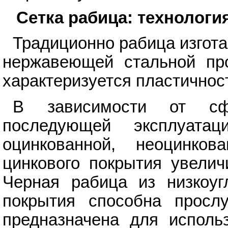
Сетка рабица: технологи
Традиционно рабица изгота
нержавеющей стальной про
характеризуется пластичнос
В зависимости от сф
последующей эксплуата
оцинкованной, неоцинко
цинкового покрытия увелич
Черная рабица из низкоуг
покрытия способна просл
предназначена для исполь