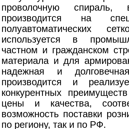
проволочную спираль,
производится на спец
полуавтоматических сет
используется в промышл
частном и гражданском стр
материала и для армирован
надежная и долговеч
производится и реализу
конкурентных преимущест
цены и качества, соотв
возможность поставки розн
по региону, так и по РФ.