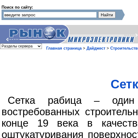
Поиск по сайту:
Главная страница
>
Дайджест
>
Строительств
Сетк
Сетка рабица – один
востребованных строительн
конце 19 века в качест
оштукатуривания поверхнос