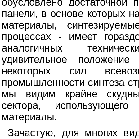
обусловлено достаточной п
панели, в основе которых н
материалы, синтезируем
процессах - имеет горазд
аналогичных техничес
удивительное положение 
некоторых сил всевоз
промышленности синтеза ст
мы видим крайне скудны
сектора, использующего
материалы.
Зачастую, для многих ви