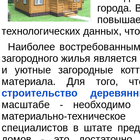
города. 
повышае
технологических данных, чт
Наиболее востребованным
загородного жилья является
и уютные загородные котт
материала. Для того, чт
строительство деревян
масштабе - необходимо 
материально-техническо
специалистов в штате пред
домов - это достаточно