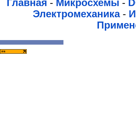
Главная
-
Микросхемы
-
D
Электромеханика
-
И
Примен