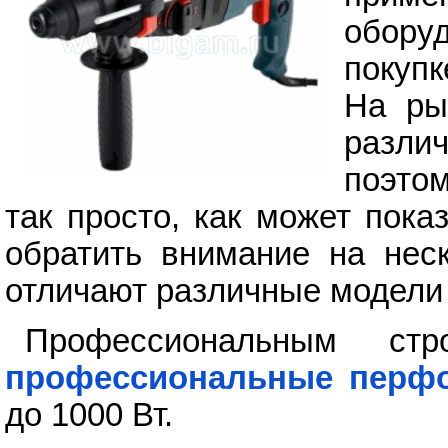
обору
покуп
На ры
разли
поэтом
так просто, как может пока
обратить внимание на неск
отличают различные модели
Профессиональным ст
профессиональные перф
до 1000 Вт.