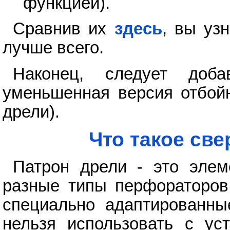
функцией).
Сравнив их
здесь
, вы уз
лучше всего.
Наконец, следует доб
уменьшенная версия отбойн
дрели).
Что такое св
Патрон дрели - это элем
разные типы перфораторов.
специально адаптированны
нельзя использовать с ус