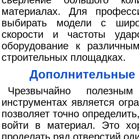
сверление большого кол
материалах. Для професси
выбирать модели с широ
скорости и частоты удар
оборудование к различны
строительных площадках.
Дополнительные 
Чрезвычайно полезны
инструментах является огр
позволяет точно определить
войти в материал. Это хо
проделать ряд отверстий од