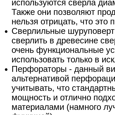
используются сверла диа
Также они позволяют прод
нельзя отрицать, что это 
Сверлильные шуруповерты
сверлить в древесине све
очень функциональные ус
использовать только в ис
Перфораторы - данный ви
альтернативой перфораци
учитывать, что стандарт
мощность и отлично подх
материалами (намного лу