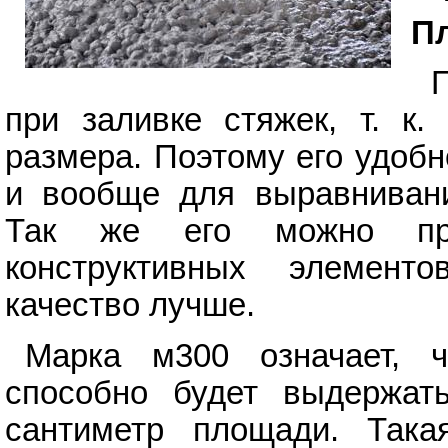
П
при заливке стяжек, т. к
размера. Поэтому его удобн
и вообще для выравнивани
Так же его можно при
конструктивных элемент
качество лучше.
Марка м300 означает, ч
способно будет выдержат
сантиметр площади. Така