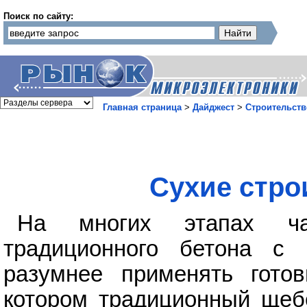
Поиск по сайту:
Главная страница
>
Дайджест
>
Строительств
Сухие стро
На многих этапах час
традиционного бетона с 
разумнее применять гот
котором традиционный щеб