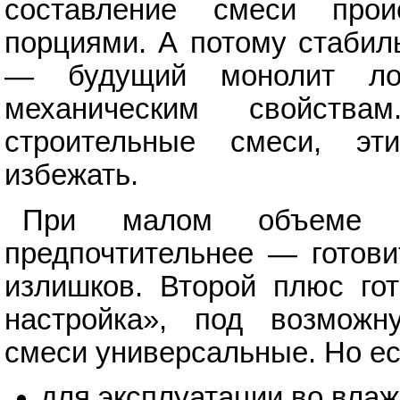
составление смеси прои
порциями. А потому стабил
— будущий монолит лок
механическим свойств
строительные смеси, э
избежать.
При малом объеме р
предпочтительнее — готови
излишков. Второй плюс гот
настройка», под возможн
смеси универсальные. Но ес
для эксплуатации во вла