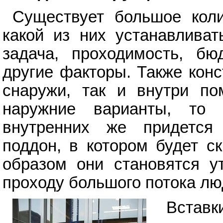
Существует большое коли
какой из них устанавливат
задача, проходимость, бю
другие факторы. Также кон
снаружи, так и внутри п
наружние варианты, то 
внутренних же придется 
поддон, в котором будет с
образом они становятся 
проходу большого потока лю
Вставки