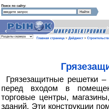
Поиск по сайту:
Главная страница
>
Дайджест
>
Строительств
Грязезащ
Грязезащитные решетки –
перед входом в помещен
торговые центры, магазины
зданий. Эти конструкции по