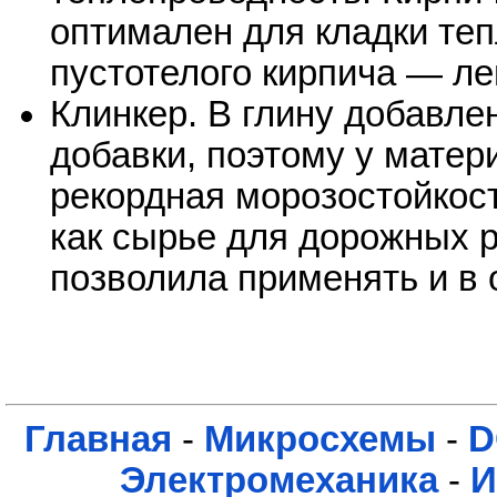
оптимален для кладки теп
пустотелого кирпича — ле
Клинкер. В глину добавл
добавки, поэтому у матер
рекордная морозостойкос
как сырье для дорожных р
позволила применять и в 
Главная
-
Микросхемы
-
D
Электромеханика
-
И