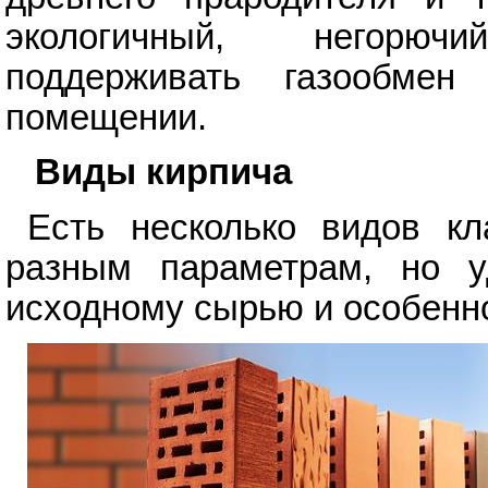
экологичный, негорюч
поддерживать газообме
помещении.
Виды кирпича
Есть несколько видов к
разным параметрам, но у
исходному сырью и особенно