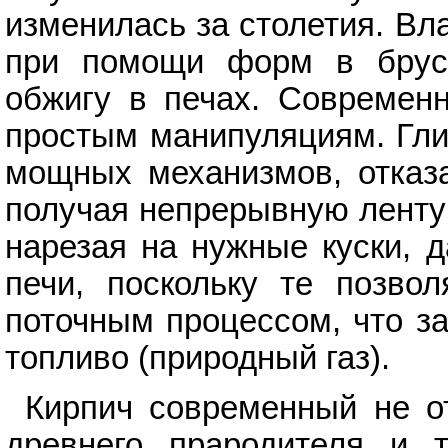
изменилась за столетия. В
при помощи форм в бруск
обжигу в печах. Современн
простым манипуляциям. Гли
мощных механизмов, отказ
получая непрерывную ленту
нарезая на нужные куски, 
печи, поскольку те позво
поточным процессом, что з
топливо (природный газ).
Кирпич современный не от
древнего прародителя и т