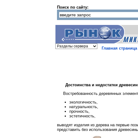
Поиск по сайту:
Главная страница
Достоинства и недостатки древесин
Востребованность деревянных элемент
экологичность,
натуральность,
прочность,
эстетичность,
выводят изделия из дерева на первые по
представить без использования древесины