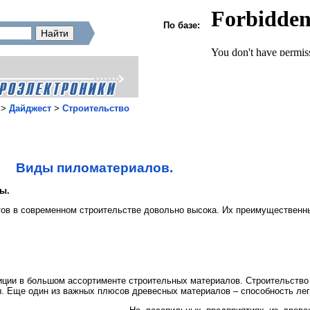
По базе:
>
Дайджест
>
Строительство
Виды пиломатериалов.
ы.
ов в современном строительстве довольно высока. Их преимущественны
зиции в большом ассортименте строительных материалов. Строительство
. Еще один из важных плюсов древесных материалов – способность лег