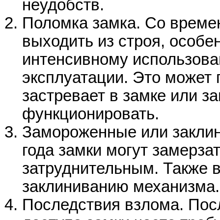
неудобств.
Поломка замка. Со време
выходить из строя, особе
интенсивному использова
эксплуатации. Это может п
застревает в замке или з
функционировать.
Замороженные или заклин
года замки могут замерзат
затруднительным. Также вл
заклиниванию механизма.
Последствия взлома. Пос