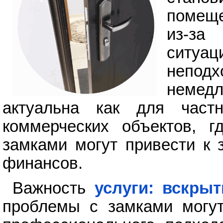
помещ
из-за
ситуа
непод
немед
актуальна как для част
коммерческих объектов, 
замками могут привести к 
финансов.
Важность
услуги: вскры
проблемы с замками могут