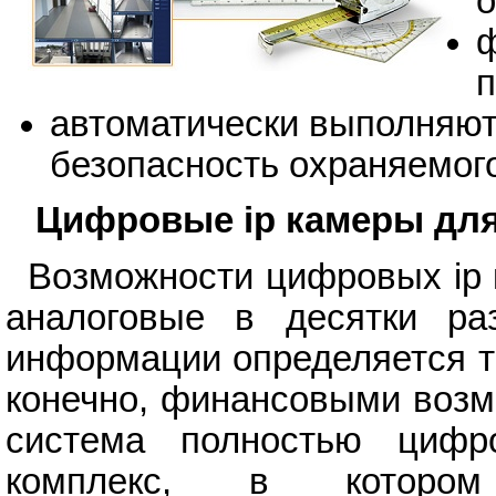
ф
п
автоматически выполняю
безопасность охраняемого
Цифровые ip камеры дл
Возможности цифровых ip
аналоговые в десятки ра
информации определяется то
конечно, финансовыми возм
система полностью цифр
комплекс, в котором 