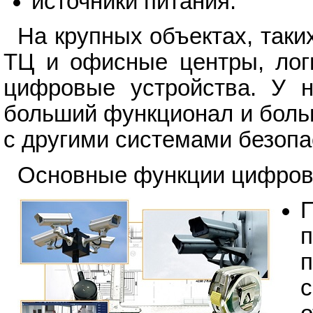
источники питания.
На крупных объектах, так
ТЦ и офисные центры, логи
цифровые устройства. У н
больший функционал и боль
с другими системами безопа
Основные функции цифров
п
п
с