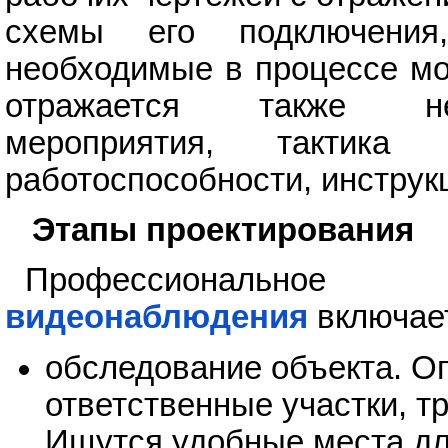
схемы его подключения
необходимые в процессе мо
отражается также нео
мероприятия, тактика
работоспособности, инструк
Этапы проектирования
Профессионально
видеонаблюдения
включает
обследование объекта. О
ответственные участки, т
Ищутся удобные места дл