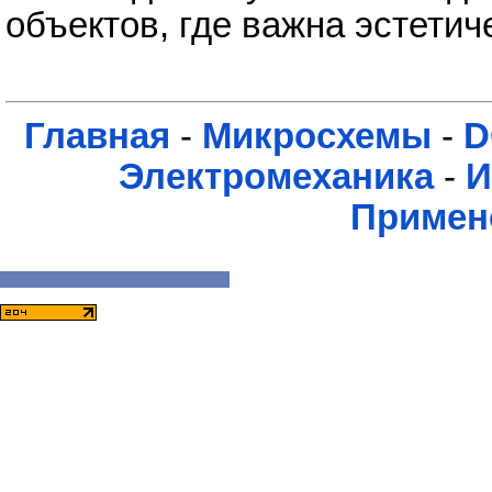
объектов, где важна эстетич
Главная
-
Микросхемы
-
D
Электромеханика
-
И
Примен