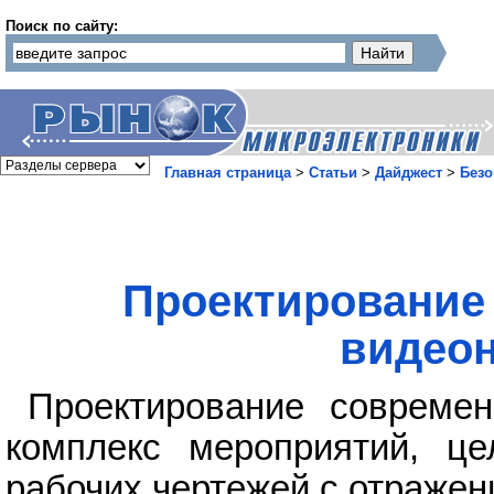
Поиск по сайту:
Главная страница
>
Статьи
>
Дайджест
>
Безо
Проектирование
видео
Проектирование совреме
комплекс мероприятий, це
рабочих чертежей с отражен