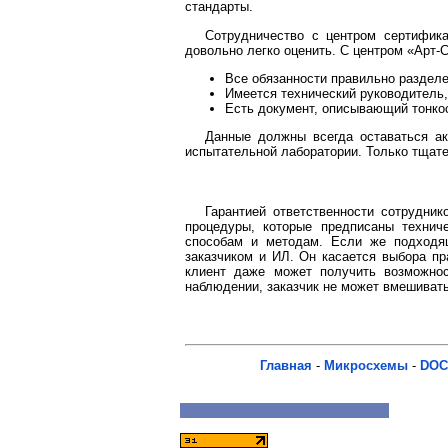
стандарты.
Сотрудничество с центром сертифика
довольно легко оценить. С центром «Арт-
Все обязанности правильно раздел
Имеется технический руководитель
Есть документ, описывающий тонко
Данные должны всегда оставаться ак
испытательной лаборатории. Только тщат
Гарантией ответственности сотрудник
процедуры, которые предписаны технич
способам и методам. Если же подходя
заказчиком и ИЛ. Он касается выбора пр
клиент даже может получить возможнос
наблюдении, заказчик не может вмешивать
Главная
-
Микросхемы
-
DOC