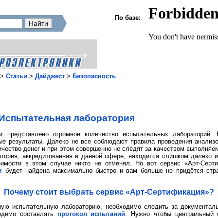
По базе:
>
Статьи
>
Дайджест
>
Безопасность
Испытательная лаборатория
и представлено огромное количество испытательных лабораторий.
е результаты. Далеко не все соблюдают правила проведения анализо
ество денег и при этом совершенно не следят за качеством выполняем
атория, аккредитованная в данной сфере, находится слишком далеко 
оимости в этом случае никто не отменял. Но вот сервис «Арт-Серт
я
будет найдена максимально быстро и вам больше не придётся стра
Почему стоит выбрать сервис «Арт-Сертификация»?
ную испытательную лабораторию, необходимо следить за документаль
одимо составлять
протокол испытаний
. Нужно чтобы центральный 