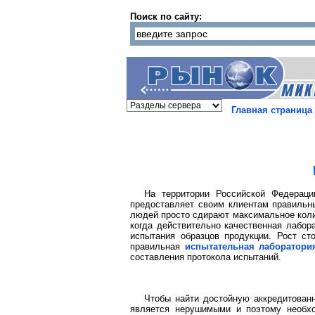
Поиск по сайту:
Главная страница
На территории Российской Федераци
предоставляет своим клиентам правильны
людей просто сдирают максимальное колич
когда действительно качественная лабор
испытания образцов продукции. Рост ст
правильная
испытательная лаборатори
составления протокола испытаний.
Чтобы найти достойную аккредитован
является нерушимыми и поэтому необх