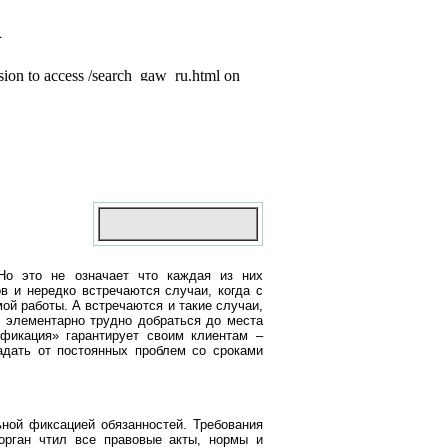
 Но это не означает что каждая из них
в и нередко встречаются случаи, когда с
ой работы. А встречаются и такие случаи,
и элементарно трудно добраться до места
ификация» гарантирует своим клиентам –
дать от постоянных проблем со сроками
ной фиксацией обязанностей. Требования
орган чтил все правовые акты, нормы и