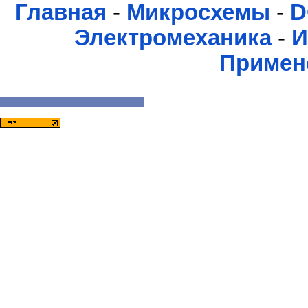
Главная
-
Микросхемы
-
D
Электромеханика
-
И
Примен