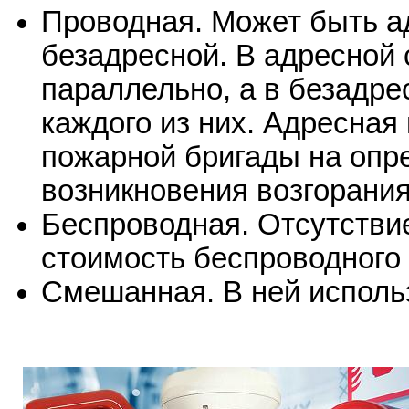
Проводная. Может быть а
безадресной. В адресной
параллельно, а в безадре
каждого из них. Адресная
пожарной бригады на опр
возникновения возгорани
Беспроводная. Отсутстви
стоимость беспроводного
Смешанная. В ней использ