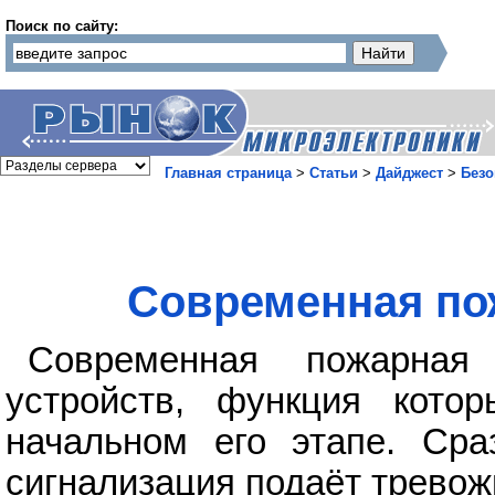
Поиск по сайту:
Главная страница
>
Статьи
>
Дайджест
>
Безо
Современная по
Современная пожарная 
устройств, функция кото
начальном его этапе. Ср
сигнализация подаёт трево