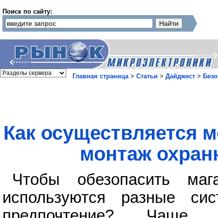
Поиск по сайту:
Главная страница
>
Статьи
>
Дайджест
>
Безо
Как осуществляется 
монтаж охран
Чтобы обезопасить ма
используются разные си
предпочтение? Чаще 