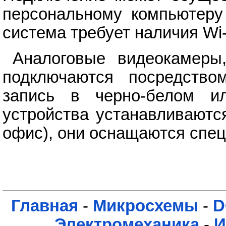
персональному компьютеру 
система требует наличия Wi-
Аналоговые видеокамеры
подключаются посредство
запись в черно-белом и
устройства устанавливаютс
офис), они оснащаются спе
Главная
-
Микросхемы
-
D
Электромеханика
-
И