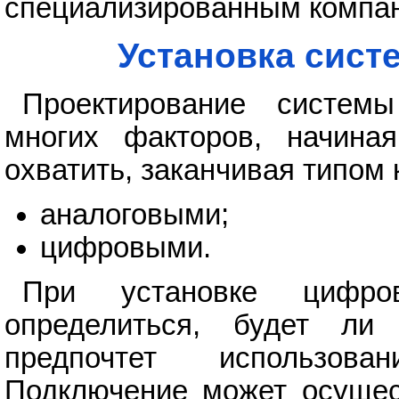
специализированным компа
Установка сист
Проектирование систем
многих факторов, начина
охватить, заканчивая типом 
аналоговыми;
цифровыми.
При установке цифро
определиться, будет ли
предпочтет использова
Подключение может осущест