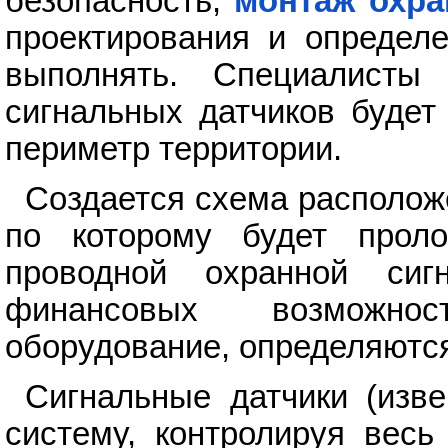
безопасность,
монтаж охра
проектирования и определе
выполнять. Специалисты 
сигнальных датчиков будет
периметр территории.
Создается схема расположе
по которому будет прол
проводной охранной сиг
финансовых возможнос
оборудование, определяются
Сигнальные датчики (изв
систему, контролируя весь