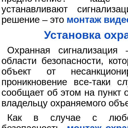
устанавливают сигнализа
решение – это
монтаж вид
Установка охр
Охранная сигнализация
области безопасности, кот
объект от несанкцион
проникновение все-таки сл
сообщает об этом на пункт
владельцу охраняемого объе
Как в случае с любо