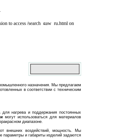
омышленного назначения. Мы предлагаем
готовленных в соответствии с техническим
а для нагрева и поддержания постоянных
ли
могут использоваться для материалов
нфракрасном диапазоне.
 от внешних воздействий, мощность. Мы
ие параметры и габариты изделий задаются