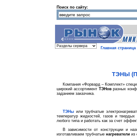
Поиск по сайту:
Главная страница
ТЭНЫ (П
Компания «Форвард – Комплект» специ
широкий ассортимент
ТЭНов
разных конфи
заданием заказчика.
ТЭНы
или трубчатые электронагреват
температур жидкостей, газов и твердых
любого типа и работать как за счет эффек
В зависимости от конструкции и на
изготавливаем трубчатые
нагреватели
из 