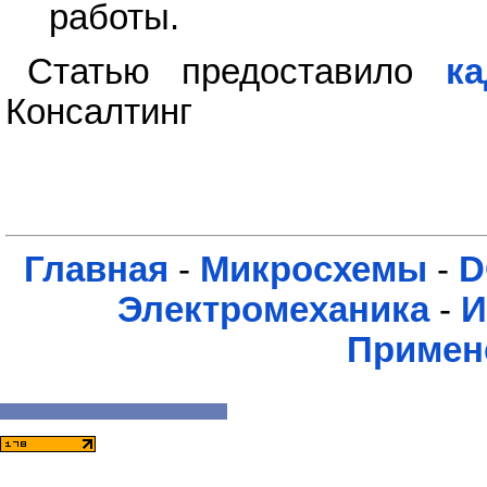
работы.
Статью предоставило
к
Консалтинг
Главная
-
Микросхемы
-
D
Электромеханика
-
И
Примен