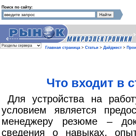
Поиск по сайту:
Главная страница
>
Статьи
>
Дайджест
>
Прои
Что входит в 
Для устройства на рабо
условием является предос
менеджеру резюме – док
сведения о навыках, опы