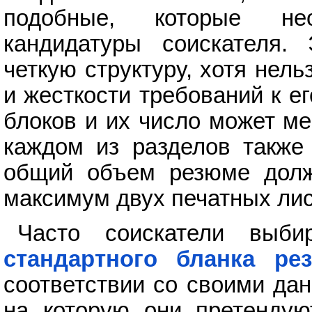
подобные, которые не
кандидатуры соискателя.
четкую структуру, хотя нел
и жесткости требований к е
блоков и их число может м
каждом из разделов также
общий объем резюме долже
максимум двух печатных лис
Часто соискатели выб
стандартного бланка ре
соответствии со своими да
на которую они претендую