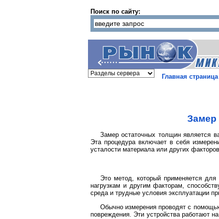
Поиск по сайту:
Главная страница
Замер
Замер остаточных толщин является ва
Эта процедура включает в себя измерени
усталости материала или других факторов
Это метод, который применяется для
нагрузкам и другим факторам, способст
среда и трудные условия эксплуатации пр
Обычно измерения проводят с помощью
повреждения. Эти устройства работают н