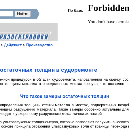
По базе:
>
Дайджест
>
Производство
 остаточных толщин в судоремонте
жной процедурой в области судоремонта, направленной на оценку сос
е толщины металла в определенных местах корпуса, что позволяет в
.
Что такое замеры остаточных толщин
 определения толщины стенки металла в местах, подверженных возде
вующим разрушению материала. Такие замеры особенно актуальны для 
иводят к ускоренному разрушению металлических частей.
 ультразвуковых толщиномеров, которые позволяют получить высокото
а основе принципа отражения ультразвуковых волн от границы переход