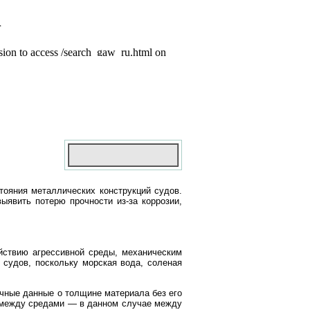
тояния металлических конструкций судов.
ыявить потерю прочности из-за коррозии,
йствию агрессивной среды, механическим
судов, поскольку морская вода, соленая
чные данные о толщине материала без его
а между средами — в данном случае между