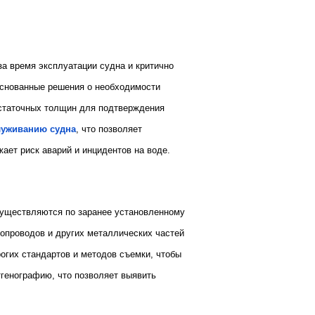
а время эксплуатации судна и критично
основанные решения о необходимости
статочных толщин для подтверждения
луживанию судна
, что позволяет
ает риск аварий и инцидентов на воде.
существляются по заранее установленному
опроводов и других металлических частей
огих стандартов и методов съемки, чтобы
генографию, что позволяет выявить