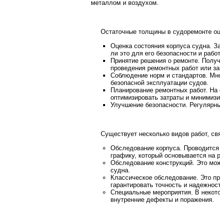
металлом и воздухом.
Остаточные толщины в судоремонте оц
Оценка состояния корпуса судна. З
ли это для его безопасности и рабо
Принятие решения о ремонте. Полу
проведения ремонтных работ или з
Соблюдение норм и стандартов. Мн
безопасной эксплуатации судов.
Планирование ремонтных работ. На
оптимизировать затраты и минимизи
Улучшение безопасности. Регулярны
Существует несколько видов работ, св
Обследование корпуса. Проводится
графику, который основывается на р
Обследование конструкций. Это мо
судна.
Классическое обследование. Это п
гарантировать точность и надежнос
Специальные мероприятия. В некот
внутренние дефекты и поражения.