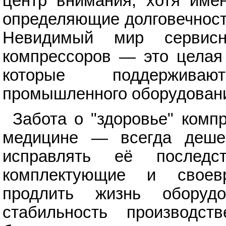
центр внимания, хотя име
определяющие долговечност
Невидимый мир сервис
компрессоров — это целая 
которые поддержива
промышленного оборудован
Забота о "здоровье" комп
медицине — всегда дешев
исправлять её последс
комплектующие и своев
продлить жизнь оборуд
стабильность производс