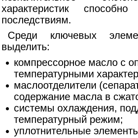
характеристик способн
последствиям.
Среди ключевых элем
выделить:
компрессорное масло с о
температурными характер
маслоотделители (сепар
содержание масла в сжат
системы охлаждения, по
температурный режим;
уплотнительные элементы