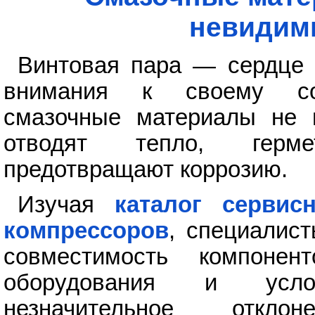
невидим
Винтовая пара — сердце 
внимания к своему сос
смазочные материалы не 
отводят тепло, герме
предотвращают коррозию.
Изучая
каталог серви
компрессоров
, специалис
совместимость компоне
оборудования и усло
незначительное откло