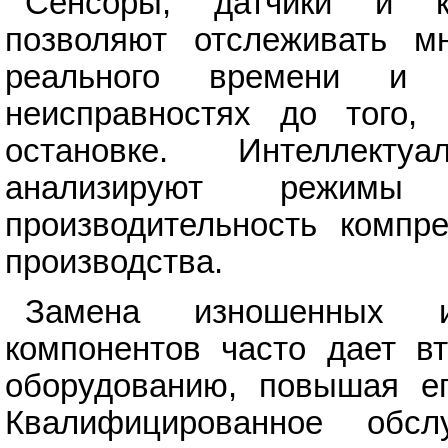
Сенсоры, датчики и к
позволяют отслеживать м
реального времени и 
неисправностях до того,
остановке. Интеллект
анализируют режимы
производительность компр
производства.
Замена изношенных и
компонентов часто дает в
оборудованию, повышая ег
Квалифицированное обсл