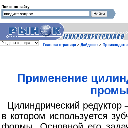
Поиск по сайту:
Главная страница
>
Дайджест
>
Производств
Применение цилинд
промы
Цилиндрический редуктор 
в котором используется зу
формы. Основной его задач