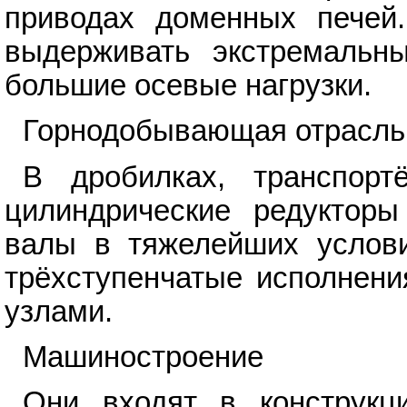
приводах доменных печей.
выдерживать экстремальн
большие осевые нагрузки.
Горнодобывающая отрасль
В дробилках, транспорт
цилиндрические редуктор
валы в тяжелейших услови
трёхступенчатые исполнен
узлами.
Машиностроение
Они входят в конструкци