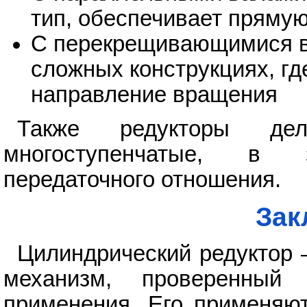
тип, обеспечивает пряму
С перекрещивающимися в
сложных конструкциях, г
направление вращения
Также редукторы де
многоступенчатые, в 
передаточного отношения.
Зак
Цилиндрический редуктор
механизм, проверенный 
применения. Его применяют