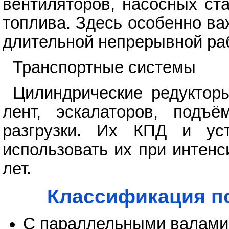
вентиляторов, насосных ст
топлива. Здесь особенно ва
длительной непрерывной ра
Транспортные системы
Цилиндрические редуктор
лент, эскалаторов, подъё
разгрузки. Их КПД и уст
использовать их при интенс
лет.
Классификация п
С параллельными валами