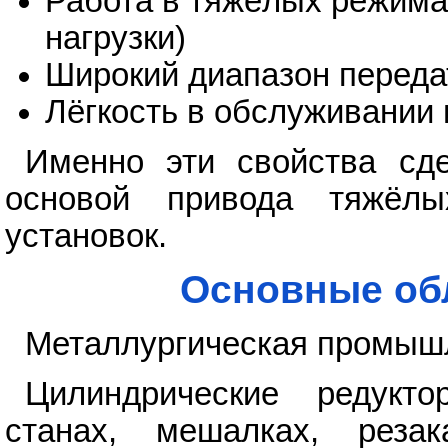
Работа в тяжёлых режима
нагрузки)
Широкий диапазон переда
Лёгкость в обслуживании 
Именно эти свойства сде
основой привода тяжёл
установок.
Основные об
Металлургическая промыш
Цилиндрические редукт
станах, мешалках, реза